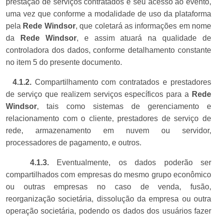
prestação de serviços contratados e seu acesso ao evento,
uma vez que conforme a modalidade de uso da plataforma
pela
Rede Windsor
, que coletará as informações em nome
da
Rede Windsor
, e assim atuará na qualidade de
controladora dos dados, conforme detalhamento constante
no item 5 do presente documento.
4.1.2.
Compartilhamento com contratados e prestadores
de serviço que realizem serviços específicos para a
Rede
Windsor
, tais como sistemas de gerenciamento e
relacionamento com o cliente, prestadores de serviço de
rede, armazenamento em nuvem ou servidor,
processadores de pagamento, e outros.
4.1.3
.
Eventualmente, os dados poderão ser
compartilhados com empresas do mesmo grupo econômico
ou outras empresas no caso de venda, fusão,
reorganização societária, dissolução da empresa ou outra
operação societária, podendo os dados dos usuários fazer