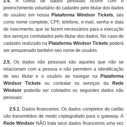
2.4.
A coleta de dados pessoais ocorre com o
preenchimento voluntário do cadastro pelo titular dos dados
do usuário em nossa
Plataforma
Windsor Tickets
, tais
como nome completo, CPF, telefone, e-mail, senha e data
de nascimento, que se fazem necessários para a execução
dos serviços contratados pelo titular dos dados. No caso de
cadastro realizado na
Plataforma
Windsor Tickets
poderá
ser armazenado também seu nome de usuário.
2.5.
Os dados não pessoais são aqueles que não se
relacionam com a pessoa e não permitem a identificação
de seu titular e o usuário ao navegar na
Plataforma
Windsor Tickets
ou contratar os serviços da
Rede
Windsor
poderão ser coletados os seguintes dados não
pessoais:
2.5.1.
Dados financeiros: Os dados completos do cartão
são transmitidos de modo criptografado para o gateway. A
Rede Windsor
NÃO trata seus dados financeiros uma vez