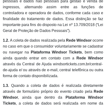
pessoais e dados não pessoais para gestão e venda de
ingressos, alternando assim entre as funções de
controladora e operadora de dados, conforme cada caso e
finalidade do tratamento de dados. Essa distinção se faz
importante para fins do disposto na Lei nº 13.709/2018 (“Lei
Geral de Proteção de Dados Pessoais”).
1.2.
A coleta de dados realizada pela
Rede Windsor
ocorre
no caso em que o consumidor voluntariamente se cadastrar
ou navegar na
Plataforma
Windsor Tickets
, bem como
ainda quando entrar em contato com a
Rede Windsor
através da Central de Ajuda windsortickets.com.br/central-
de-ajuda e/ ou através de e-mail, central telefônica ou outra
forma de contato disponibilizada.
1.3.
Quando a coleta de dados é realizada diretamente
através de formulário próprio do evento criado pela
Rede
Windsor
, ainda que dentro da
Plataforma
Windsor
Tickets
, a coleta de dados será realizada em nome da