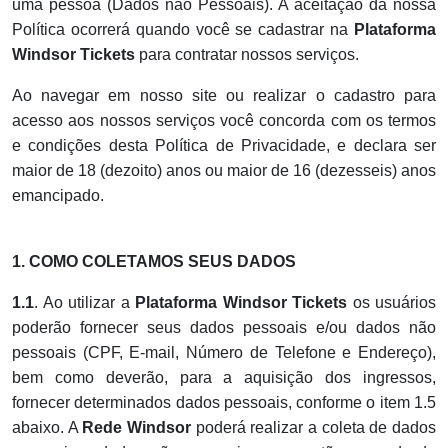
uma pessoa (Dados não Pessoais). A aceitação da nossa
Política ocorrerá quando você se cadastrar na
Plataforma
Windsor Tickets
para contratar nossos serviços.
Ao navegar em nosso site ou realizar o cadastro para
acesso aos nossos serviços você concorda com os termos
e condições desta Política de Privacidade, e declara ser
maior de 18 (dezoito) anos ou maior de 16 (dezesseis) anos
emancipado.
1. COMO COLETAMOS SEUS DADOS
1.1
. Ao utilizar a
Plataforma
Windsor
Tickets
os usuários
poderão fornecer seus dados pessoais e/ou dados não
pessoais (CPF, E-mail, Número de Telefone e Endereço),
bem como deverão, para a aquisição dos ingressos,
fornecer determinados dados pessoais, conforme o item 1.5
abaixo. A
Rede Windsor
poderá realizar a coleta de dados