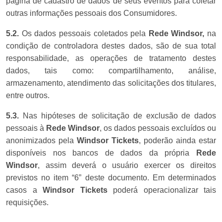
página de cadastro de dados de seus eventos para coletar
outras informações pessoais dos Consumidores.
5.2.
Os dados pessoais coletados pela
Rede Windsor,
na
condição de controladora destes dados, são de sua total
responsabilidade, as operações de tratamento destes
dados, tais como: compartilhamento, análise,
armazenamento, atendimento das solicitações dos titulares,
entre outros.
5.3.
Nas hipóteses de solicitação de exclusão de dados
pessoais à
Rede Windsor
, os dados pessoais excluídos ou
anonimizados pela
Windsor Tickets
, poderão ainda estar
disponíveis nos bancos de dados da própria
Rede
Windsor
, assim deverá o usuário exercer os direitos
previstos no item “6” deste documento. Em determinados
casos a
Windsor Tickets
poderá operacionalizar tais
requisições.