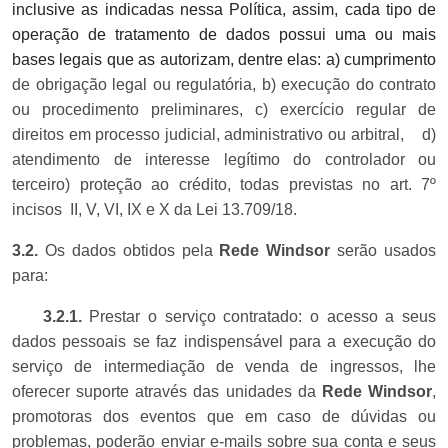
inclusive as indicadas nessa Política, assim, cada tipo de
operação de tratamento de dados possui uma ou mais
bases legais que as autorizam, dentre elas: a) cumprimento
de obrigação legal ou regulatória, b) execução do contrato
ou procedimento preliminares, c) exercício regular de
direitos em processo judicial, administrativo ou arbitral, d)
atendimento de interesse legítimo do controlador ou
terceiro) proteção ao crédito, todas previstas no art. 7º
incisos II, V, VI, IX e X da Lei 13.709/18.
3.2.
Os dados obtidos pela
Rede Windsor
serão usados
para:
3.2.1.
Prestar o serviço contratado: o acesso a seus
dados pessoais se faz indispensável para a execução do
serviço de intermediação de venda de ingressos, lhe
oferecer suporte através das unidades da
Rede Windsor
,
promotoras dos eventos que em caso de dúvidas ou
problemas, poderão enviar e-mails sobre sua conta e seus