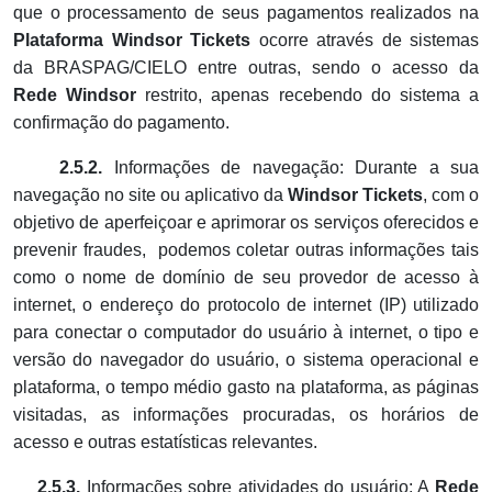
que o processamento de seus pagamentos realizados na
Plataforma
Windsor Tickets
ocorre através de sistemas
da BRASPAG/CIELO entre outras, sendo o acesso da
Rede Windsor
restrito, apenas recebendo do sistema a
confirmação do pagamento.
2.5.2.
Informações de navegação: Durante a sua
navegação no site ou aplicativo da
Windsor Tickets
, com o
objetivo de aperfeiçoar e aprimorar os serviços oferecidos e
prevenir fraudes, podemos coletar outras informações tais
como o nome de domínio de seu provedor de acesso à
internet, o endereço do protocolo de internet (IP) utilizado
para conectar o computador do usuário à internet, o tipo e
versão do navegador do usuário, o sistema operacional e
plataforma, o tempo médio gasto na plataforma, as páginas
visitadas, as informações procuradas, os horários de
acesso e outras estatísticas relevantes.
2.5.3.
Informações sobre atividades do usuário: A
Rede