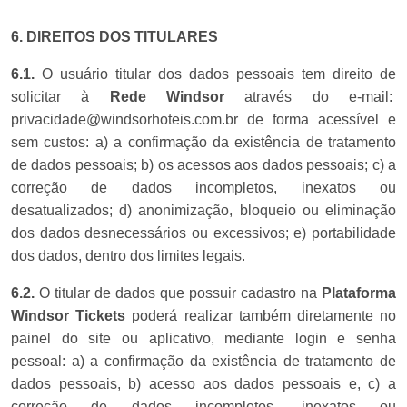
6. DIREITOS DOS TITULARES
6.1.
O usuário titular dos dados pessoais tem direito de
solicitar à
Rede Windsor
através do e-mail:
privacidade@windsorhoteis.com.br
de forma acessível e
sem custos: a) a confirmação da existência de tratamento
de dados pessoais; b) os acessos aos dados pessoais; c) a
correção de dados incompletos, inexatos ou
desatualizados; d) anonimização, bloqueio ou eliminação
dos dados desnecessários ou excessivos; e) portabilidade
dos dados, dentro dos limites legais.
6.2.
O titular de dados que possuir cadastro na
Plataforma
Windsor Tickets
poderá realizar também diretamente no
painel do site ou aplicativo, mediante login e senha
pessoal: a) a confirmação da existência de tratamento de
dados pessoais, b) acesso aos dados pessoais e, c) a
correção de dados incompletos, inexatos ou