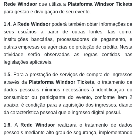
Rede Windsor
que utiliza a
Plataforma
Windsor Tickets
para gestão e divulgação de seu evento.
1.4.
A
Rede Windsor
poderá também obter informações de
seus usuários a partir de outras fontes, tais como,
instituições bancárias, processadores de pagamento, e
outras empresas ou agências de proteção de crédito. Nesta
atividade serão observadas as regras contidas nas
legislações aplicáveis.
1.5.
Para a prestação de serviços de compra de ingressos
através da
Plataforma
Windsor Tickets
, o tratamento de
dados pessoais mínimos necessários à identificação do
consumidor ou participante do evento, conforme item 2
abaixo, é condição para a aquisição dos ingressos, diante
da característica pessoal que o ingresso digital possui.
1.6.
A
Rede Windsor
realizará o tratamento de dados
pessoais mediante alto grau de segurança, implementando