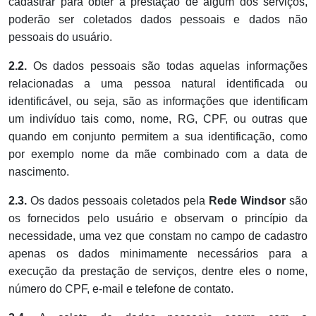
cadastrar para obter a prestação de algum dos serviços,
poderão ser coletados dados pessoais e dados não
pessoais do usuário.
2.2.
Os dados pessoais são todas aquelas informações
relacionadas a uma pessoa natural identificada ou
identificável, ou seja, são as informações que identificam
um indivíduo tais como, nome, RG, CPF, ou outras que
quando em conjunto permitem a sua identificação, como
por exemplo nome da mãe combinado com a data de
nascimento.
2.3.
Os dados pessoais coletados pela
Rede Windsor
são
os fornecidos pelo usuário e observam o princípio da
necessidade, uma vez que constam no campo de cadastro
apenas os dados minimamente necessários para a
execução da prestação de serviços, dentre eles o nome,
número do CPF, e-mail e telefone de contato.