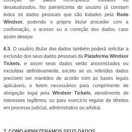
desatualizados. No painel/conta do usuário já constam
todos os dados pessoais que são tratados pela
Rede
Windsor
, podendo o próprio titular proceder com a
confirmação, o acesso ou a correção dos dados, caso
assim desejar.
6.3.
O usuário titular dos dados também poderá solicitar a
exclusão dos seus dados pessoais da
Plataforma
Windsor
Tickets
, e assim seus dados serão anonimizados ou
excluídas definitivamente, exceto se os referidos dados
precisem ser mantidos de acordo com as bases legais
aplicáveis, e forem necessários para cumprimento de
obrigação legal pela
Windsor Tickets
, atendimento de
interesses legítimos, ou para exercício regular de direitos
em processo judicial, administrativo ou arbitral.
7. COMO ARMAZENAMOS SEUS DADOS