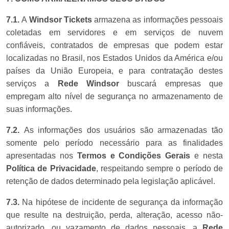
7.1.
A
Windsor Tickets
armazena as informações pessoais
coletadas em servidores e em serviços de nuvem
confiáveis, contratados de empresas que podem estar
localizadas no Brasil, nos Estados Unidos da América e/ou
países da União Europeia, e para contratação destes
serviços a
Rede Windsor
buscará empresas que
empregam alto nível de segurança no armazenamento de
suas informações.
7.2.
As informações dos usuários são armazenadas tão
somente pelo período necessário para as finalidades
apresentadas nos
Termos e Condições Gerais
e nesta
Política de Privacidade
, respeitando sempre o período de
retenção de dados determinado pela legislação aplicável.
7.3.
Na hipótese de incidente de segurança da informação
que resulte na destruição, perda, alteração, acesso não-
autorizado, ou vazamento de dados pessoais, a
Rede